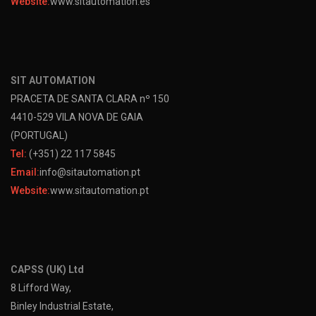
Website:
www.sitautomation.es
SIT AUTOMATION
PRACETA DE SANTA CLARA nº 150
4410-529 VILA NOVA DE GAIA
(PORTUGAL)
Tel:
(+351) 22 117 5845
Email:
info@sitautomation.pt
Website:
www.sitautomation.pt
CAPSS (UK) Ltd
8 Lifford Way,
Binley Industrial Estate,