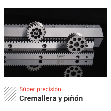
Súper precisión
Cremallera y piñón