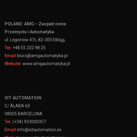
POLAND: AMG – Zaopatrzenie
Przemysłu i Automatyka
ul. Legionów 47c, 82-300 Elbląg,
Tel:
+48 55 232 98 25
Email:
biuro@amgautomatyka.pl
Website:
www.amgautomatyka.pl
SIT AUTOMATION
C/ ÀLABA 60
08005 BARCELONA
Tel.
(+34) 933000357
Email:
info@sitautomation.es