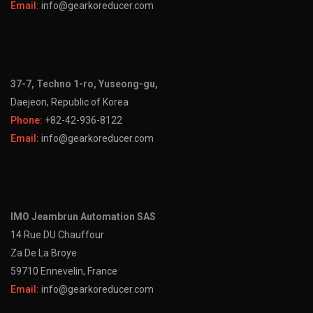
Email:
info@gearkoreducer.com
37-7, Techno 1-ro, Yuseong-gu,
Daejeon, Republic of Korea
Phone:
+82-42-936-8122
Email:
info@gearkoreducer.com
IMO Jeambrun Automation SAS
14 Rue DU Chauffour
Za De La Broye
59710 Ennevelin, France
Email:
info@gearkoreducer.com