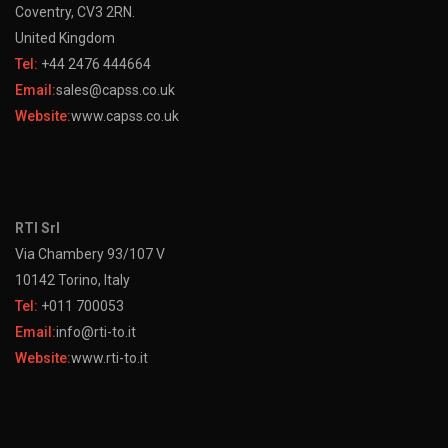
Coventry, CV3 2RN.
United Kingdom
Tel:
+44 2476 444664
Email:
sales@capss.co.uk
Website:
www.capss.co.uk
RTI Srl
Via Chambery 93/107 V
10142 Torino, Italy
Tel:
+011 700053
Email:
info@rti-to.it
Website:
www.rti-to.it